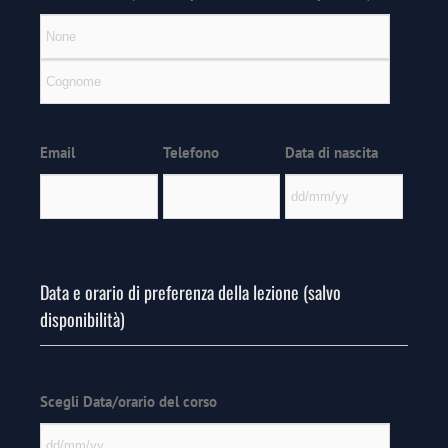
Email
Telefono
Data di nascita
Data e orario di preferenza della lezione (salvo
disponibilità)
Scegli Data/orario del corso