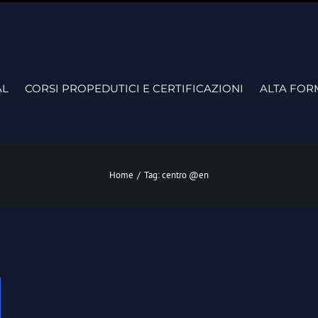
AL
CORSI PROPEDUTICI E CERTIFICAZIONI
ALTA FOR
Home
/
Tag:
centro @en