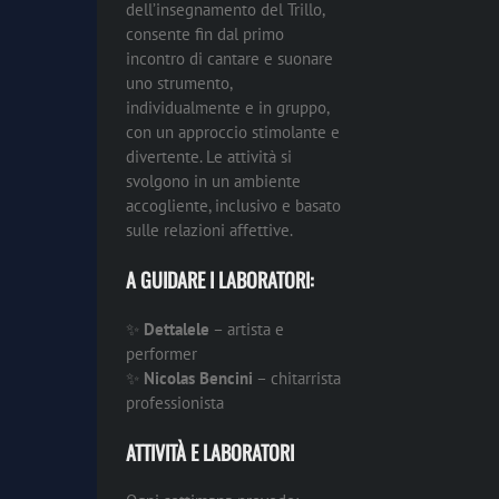
dell’insegnamento del Trillo,
consente fin dal primo
incontro di cantare e suonare
uno strumento,
individualmente e in gruppo,
con un approccio stimolante e
divertente. Le attività si
svolgono in un ambiente
accogliente, inclusivo e basato
sulle relazioni affettive.
A GUIDARE I LABORATORI:
✨
Dettalele
– artista e
performer
✨
Nicolas Bencini
– chitarrista
professionista
ATTIVITÀ E LABORATORI