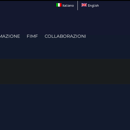
Italiano
English
MAZIONE
FIMF
COLLABORAZIONI