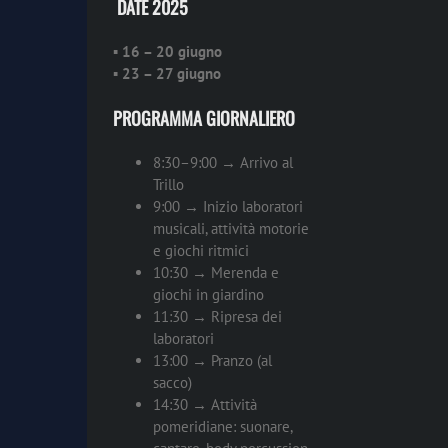
️ DATE 2025
▪
16 – 20 giugno
▪
23 – 27 giugno
PROGRAMMA GIORNALIERO
8:30–9:00 → Arrivo al
Trillo
9:00 → Inizio laboratori
musicali, attività motorie
e giochi ritmici
10:30 → Merenda e
giochi in giardino
11:30 → Ripresa dei
laboratori
13:00 → Pranzo (al
sacco)
14:30 → Attività
pomeridiane: suonare,