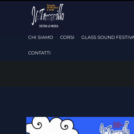
Skip
to
content
CHI SIAMO
CORSI
GLASS SOUND FESTIV
CONTATTI