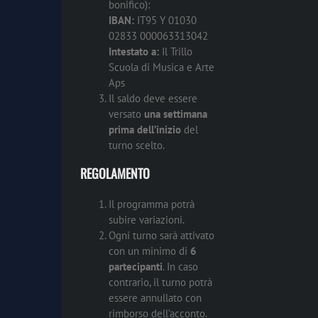
bonifico):
IBAN:
IT95 Y 01030
02833 000063313042
Intestato a:
Il Trillo
Scuola di Musica e Arte
Aps
Il saldo deve essere
versato
una settimana
prima dell’inizio
del
turno scelto.
REGOLAMENTO
Il programma potrà
subire variazioni.
Ogni turno sarà attivato
con un minimo di
6
partecipanti
. In caso
contrario, il turno potrà
essere annullato con
rimborso dell’acconto.