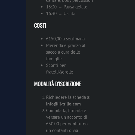
cantare, body percussion
15:30 → Pausa gelato
16:30 → Uscita
COSTI
€150,00 a settimana
Merenda e pranzo al
sacco a cura delle
famiglie
Sconti per
fratelli/sorelle
MODALITÀ D’ISCRIZIONE
Richiedere la scheda a:
info@il-trillo.com
Compilarla, firmarla e
versare un acconto di
€50,00 per ogni turno
(in contanti o via