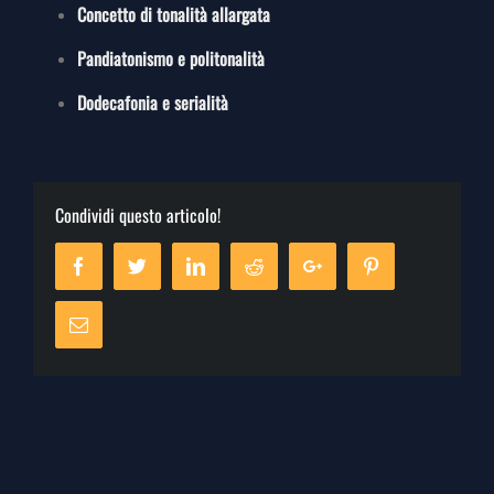
Concetto di tonalità allargata
Pandiatonismo e politonalità
Dodecafonia e serialità
Condividi questo articolo!
Facebook
Twitter
Linkedin
Reddit
Google+
Pinterest
Email