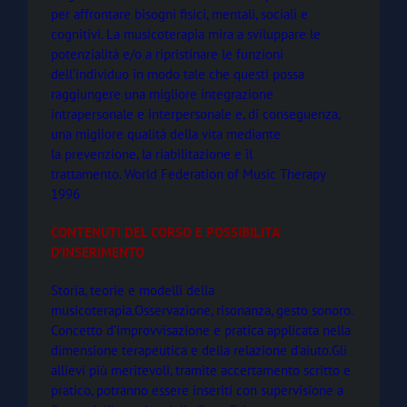
per affrontare bisogni fisici, mentali, sociali e
cognitivi. La musicoterapia mira a sviluppare le
potenzialità e/o a ripristinare le funzioni
dell’individuo in
modo tale che questi possa
raggiungere una migliore integrazione
intrapersonale
e interpersonale e, di conseguenza,
una migliore qualità della vita mediante
la
prevenzione, la riabilitazione e il
trattamento.
World Federation of Music Therapy
1996
CONTENUTI DEL CORSO E POSSIBILITA’
D’INSERIMENTO
Storia, teorie e modelli della
musicoterapia.Osservazione, risonanza, gesto sonoro.
Concetto d’improvvisazione e pratica applicata nella
dimensione terapeutica e della relazione d’aiuto.Gli
allievi più meritevoli, tramite accertamento scritto e
pratico, potranno
essere inseriti con supervisione a