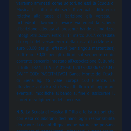
verranno ammessi come uditori, ad essi la Scuola di
Musica Il Trillo rimborserà l’eventuale differenza
relativa alla tassa di iscrizione già versata. I
richiedenti dovranno inviare via email la scheda
d’iscrizione allegata al presente bando all’indirizzo
info@il-trillo.com entro il 1° marzo 2017, corredata
da copia del versamento della tassa d’iscrizione di
euro 60,00 per gli effettivi (per singola masterclass)
o di euro 30,00 per gli uditori, sul seguente conto
corrente bancario intestato all’Associazione Culturale
Il Trillo: IBAN: IT 95 Y 01030 02833 000063313042
SWIFT COD: PASCITM1W31 Banca Monte dei Paschi
di Siena ag. 36 viale Europa 160 Firenze. La
direzione artistica si riserva il diritto di apportare
eventuali modifiche al bando al fine di assicurare il
corretto svolgimento del concorso.
N.B.
La Scuola di Musica Il Trillo e le Istituzioni che
con essa collaborano declinano ogni responsabilità
derivante da danni di qualunque natura che possano