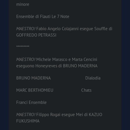
minore
Ensemble di Flauti Le 7 Note
MAESTRO!
Fabio Angelo Colajanni esegue Souffle di
GOFFREDO PETRASSI
*********
MAESTRO!
Michele Marasco e Marta Cencini
eseguono Honeyreves di BRUNO MADERNA
BRUNO MADERNA Dialodia
MARC BERTHOMIEU Chats
Franci Ensemble
MAESTRO!
Filippo Rogai esegue Mei di KAZUO
FUKUSHIMA