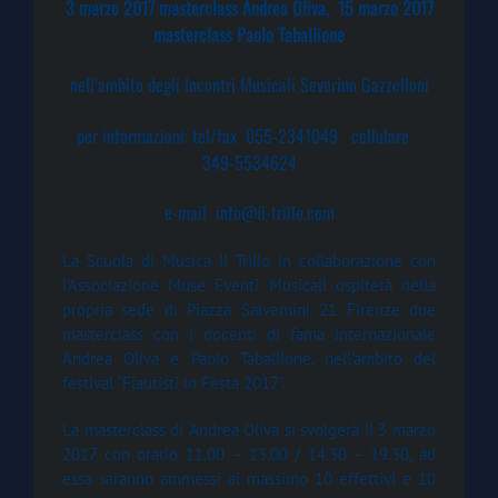
3 marzo 2017 masterclass Andrea Oliva, 15 marzo 2017
masterclass Paolo Taballione
nell’ambito degli Incontri Musicali Severino Gazzelloni
per informazioni: tel/fax 055-2341049 cellulare
349-5534624
e-mail
info@il-trillo.com
La Scuola di Musica Il Trillo in collaborazione con
l’Associazione Muse Eventi Musicali ospiterà nella
propria sede di Piazza Salvemini 21 Firenze due
masterclass con i docenti di fama internazionale
Andrea Oliva e Paolo Taballione, nell’ambito del
festival “Flautisti in Festa 2017”.
La masterclass di Andrea Oliva si svolgerà il 3 marzo
2017 con orario 11.00 – 13.00 / 14.30 – 19.30, ad
essa saranno ammessi al massimo 10 effettivi e 10