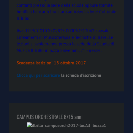
contanti presso la sede della scuola oppure tramite
bonifico bancario intestato ad Associazione Culturale
Il Trillo
Iban IT 95 Y 01030 02833 000063313042 causale
Lineamenti di Musicoterapia e Tecniche di Base
.
Le
lezioni si svolgeranno presso la sede della Scuola di
Musica Il Trillo in p.zza Salvemini, 21 Firenze.
Scadenza iscrizioni 18 ottobre 2017
Clicca qui per scaricare
la scheda d’iscrizione
CAMPUS ORCHESTRALE 8/15 anni