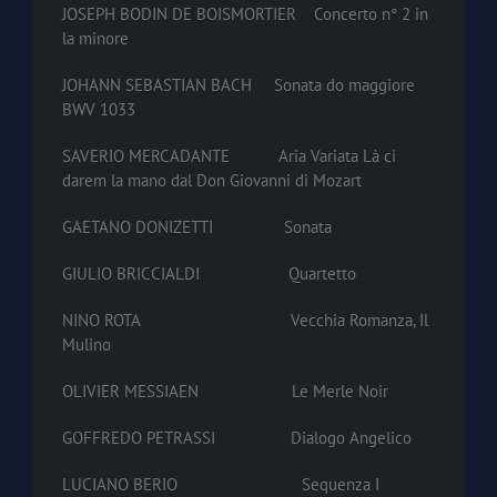
JOSEPH BODIN DE BOISMORTIER Concerto n° 2 in
la minore
JOHANN SEBASTIAN BACH Sonata do maggiore
BWV 1033
SAVERIO MERCADANTE Aria Variata Là ci
darem la mano dal Don Giovanni di Mozart
GAETANO DONIZETTI Sonata
GIULIO BRICCIALDI Quartetto
NINO ROTA Vecchia Romanza, Il
Mulino
OLIVIER MESSIAEN Le Merle Noir
GOFFREDO PETRASSI Dialogo Angelico
LUCIANO BERIO Sequenza I