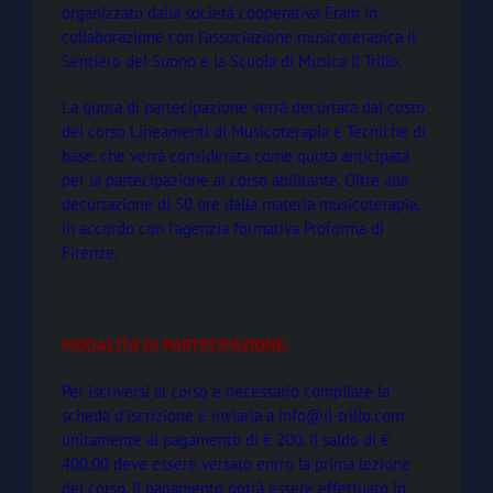
organizzato dalla società cooperativa Eram in
collaborazione con l’associazione musicoterapica il
Sentiero del Suono e la Scuola di Musica Il Trillo.
La quota di partecipazione verrà decurtata dal costo
del corso Lineamenti di Musicoterapia e Tecniche di
base, che verrà considerata come quota anticipata
per la partecipazione al corso abilitante. Oltre alla
decurtazione di 50 ore dalla materia musicoterapia,
in accordo con l’agenzia formativa Proforma di
Firenze.
MODALITA’ DI PARTECIPAZIONE:
Per iscriversi al corso è necessario compilare la
scheda d’iscrizione e inviarla a info@il-trillo.com
unitamente al pagamento di € 200. Il saldo di €
400,00 deve essere versato entro la prima lezione
del corso. Il pagamento potrà essere effettuato in