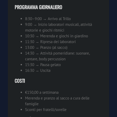
PROGRAMMA GIORNALIERO
8:30–9:00 → Arrivo al Trillo
9:00 → Inizio laboratori musicali, attività
motorie e giochi ritmici
10:30 → Merenda e giochi in giardino
11:30 → Ripresa dei laboratori
13:00 → Pranzo (al sacco)
14:30 → Attività pomeridiane: suonare,
cantare, body percussion
15:30 → Pausa gelato
16:30 → Uscita
COSTI
€150,00 a settimana
Merenda e pranzo al sacco a cura delle
famiglie
Sconti per fratelli/sorelle