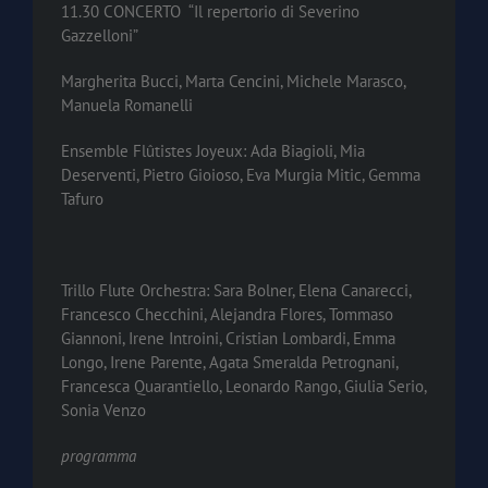
11.30 CONCERTO “Il repertorio di Severino
Gazzelloni”
Margherita Bucci, Marta Cencini, Michele Marasco,
Manuela Romanelli
Ensemble Flûtistes Joyeux: Ada Biagioli, Mia
Deserventi, Pietro Gioioso, Eva Murgia Mitic, Gemma
Tafuro
Trillo Flute Orchestra: Sara Bolner, Elena Canarecci,
Francesco Checchini, Alejandra Flores, Tommaso
Giannoni, Irene Introini, Cristian Lombardi, Emma
Longo, Irene Parente, Agata Smeralda Petrognani,
Francesca Quarantiello, Leonardo Rango, Giulia Serio,
Sonia Venzo
programma