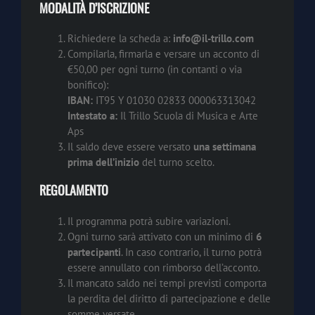
MODALITÀ D’ISCRIZIONE
Richiedere la scheda a:
info@il-trillo.com
Compilarla, firmarla e versare un acconto di
€50,00 per ogni turno (in contanti o via
bonifico):
IBAN:
IT95 Y 01030 02833 000063313042
Intestato a:
Il Trillo Scuola di Musica e Arte
Aps
Il saldo deve essere versato
una settimana
prima dell’inizio
del turno scelto.
REGOLAMENTO
Il programma potrà subire variazioni.
Ogni turno sarà attivato con un minimo di
6
partecipanti
. In caso contrario, il turno potrà
essere annullato con rimborso dell’acconto.
Il mancato saldo nei tempi previsti comporta
la perdita del diritto di partecipazione e delle
somme versate.