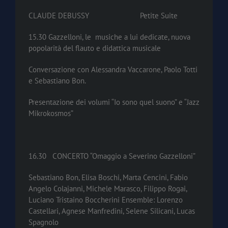
CLAUDE DEBUSSY Petite Suite
15.30 Gazzelloni, le musiche a lui dedicate, nuova
popolarità del flauto e didattica musicale
Conversazione con Alessandra Vaccarone, Paolo Totti
e Sebastiano Bon.
Presentazione dei volumi “Io sono quel suono” e “Jazz
Mikrokosmos”
16.30 CONCERTO “Omaggio a Severino Gazzelloni”
Sebastiano Bon, Elisa Boschi, Marta Cencini, Fabio
Angelo Colajanni, Michele Marasco, Filippo Rogai,
Luciano Tristaino Boccherini Ensemble: Lorenzo
Castellari, Agnese Manfredini, Selene Silicani, Lucas
Spagnolo