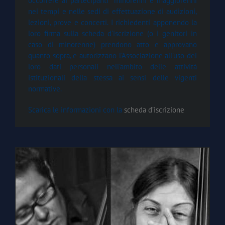
occorrere ai partecipanti minorenni e maggiorenni
nei tempi e nelle sedi di effettuazione di audizioni,
lezioni, prove e concerti. I richiedenti apponendo la
loro firma sulla scheda d’iscrizione (o i genitori in
caso di minorenne) prendono atto e approvano
quanto sopra, e autorizzano l’Associazione all’uso dei
loro dati personali nell’ambito delle attività
istituzionali della stessa ai sensi delle vigenti
normative.
Scarica le informazioni con la
scheda d’iscrizione