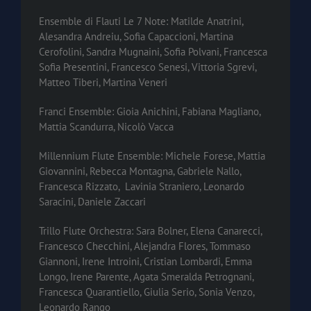
Ensemble di Flauti Le 7 Note: Matilde Anatrini,
Alesandra Andreiu, Sofia Capaccioni, Martina
Cerofolini, Sandra Mugnaini, Sofia Polvani, Francesca
Sofia Presentini, Francesco Senesi, Vittoria Sgrevi,
Matteo Tiberi, Martina Veneri
Franci Ensemble: Gioia Anichini, Fabiana Magliano,
Mattia Scandurra, Nicolò Vacca
Millennium Flute Ensemble: Michele Forese, Mattia
Giovannini, Rebecca Montagna, Gabriele Nallo,
Francesca Rizzato, Lavinia Straniero, Leonardo
Saracini, Daniele Zaccari
Trillo Flute Orchestra: Sara Bolner, Elena Canarecci,
Francesco Checchini, Alejandra Flores, Tommaso
Giannoni, Irene Introini, Cristian Lombardi, Emma
Longo, Irene Parente, Agata Smeralda Petrognani,
Francesca Quarantiello, Giulia Serio, Sonia Venzo,
Leonardo Rango