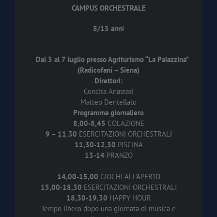
CAMPUS ORCHESTRALE
8/15 anni
Dal 3 al 7 luglio presso Agriturismo “La Palazzina”
(Radicofani – Siena)
Direttori:
Concita Anastasi
Matteo Dentellato
Programma giornaliero
8,00-8,45
COLAZIONE
9 – 11.30
ESERCITAZIONI ORCHESTRALI
11,30-12,30
PISCINA
13-14
PRANZO
14,00-15,00
GIOCHI ALL’APERTO
15,00-18,30
ESERCITAZIONI ORCHESTRALI
18,30-19,30
HAPPY HOUR
Tempo libero dopo una giornata di musica e