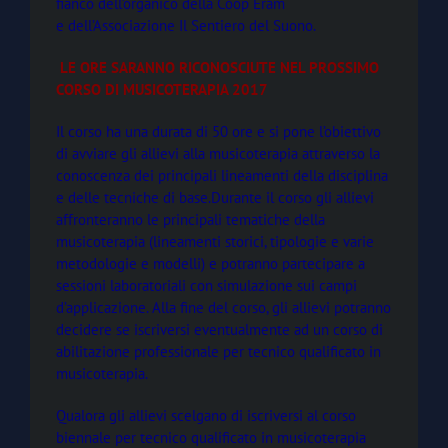
fianco dell’organico della Coop Eràm
e
dell’Associazione Il Sentiero del Suono.
LE ORE SARANNO RICONOSCIUTE NEL PROSSIMO
CORSO DI MUSICOTERAPIA 2017
Il corso ha una durata di 50 ore e si pone l’obiettivo
di avviare gli allievi alla musicoterapia attraverso la
conoscenza dei principali lineamenti della disciplina
e delle tecniche di base.Durante il corso gli allievi
affronteranno le principali tematiche della
musicoterapia (lineamenti storici, tipologie e varie
metodologie e modelli) e potranno partecipare a
sessioni laboratoriali con simulazione sui campi
d’applicazione. Alla fine del corso, gli allievi potranno
decidere se iscriversi eventualmente ad un corso di
abilitazione professionale per tecnico qualificato in
musicoterapia.
Qualora gli allievi scelgano di iscriversi al corso
biennale per tecnico qualificato in musicoterapia