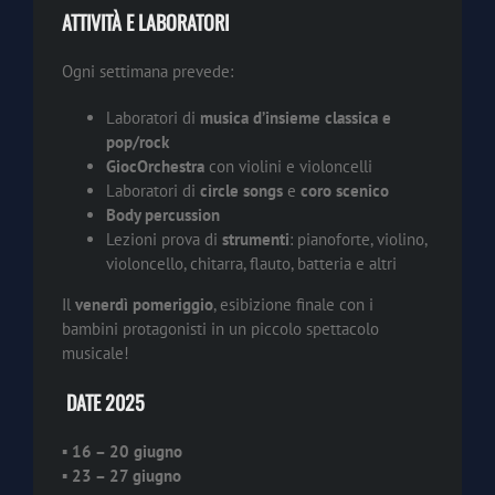
ATTIVITÀ E LABORATORI
Ogni settimana prevede:
Laboratori di
musica d’insieme classica e
pop/rock
GiocOrchestra
con violini e violoncelli
Laboratori di
circle songs
e
coro scenico
Body percussion
Lezioni prova di
strumenti
: pianoforte, violino,
violoncello, chitarra, flauto, batteria e altri
Il
venerdì pomeriggio
, esibizione finale con i
bambini protagonisti in un piccolo spettacolo
musicale!
️ DATE 2025
▪
16 – 20 giugno
▪
23 – 27 giugno