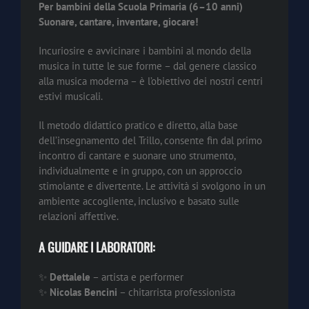
Per bambini della Scuola Primaria (6–10 anni)
Suonare, cantare, inventare, giocare!
Incuriosire e avvicinare i bambini al mondo della
musica in tutte le sue forme – dal genere classico
alla musica moderna – è l’obiettivo dei nostri centri
estivi musicali.
Il metodo didattico pratico e diretto, alla base
dell’insegnamento del Trillo, consente fin dal primo
incontro di cantare e suonare uno strumento,
individualmente e in gruppo, con un approccio
stimolante e divertente. Le attività si svolgono in un
ambiente accogliente, inclusivo e basato sulle
relazioni affettive.
A GUIDARE I LABORATORI:
✨
Dettalele
– artista e performer
✨
Nicolas Bencini
– chitarrista professionista