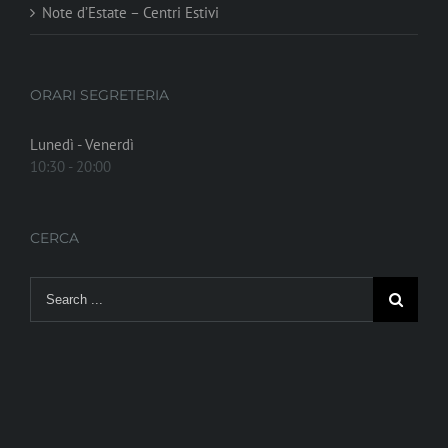
Note d’Estate – Centri Estivi
ORARI SEGRETERIA
Lunedì - Venerdì
10:30 - 20:00
CERCA
Search
for: