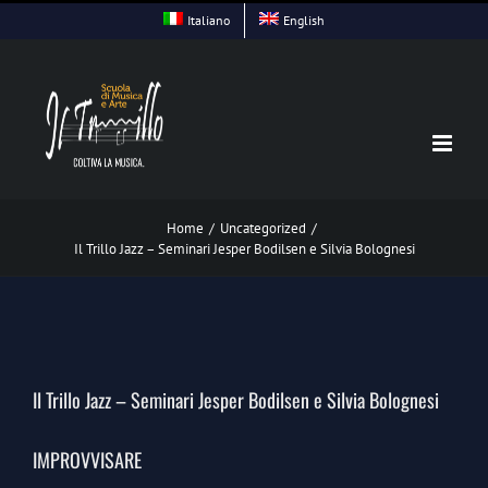
Skip
Italiano
English
to
content
Home
/
Uncategorized
/
Il Trillo Jazz – Seminari Jesper Bodilsen e Silvia Bolognesi
Il Trillo Jazz – Seminari Jesper Bodilsen e Silvia Bolognesi
IMPROVVISARE