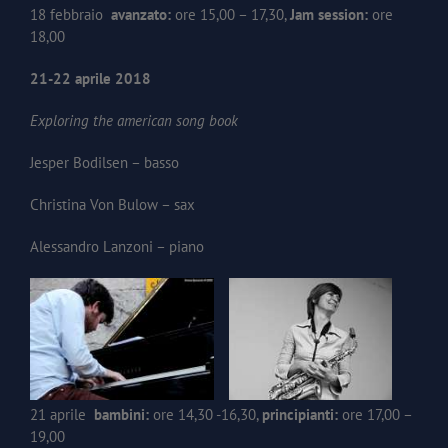
18 febbraio
avanzato:
ore 15,00 – 17,30,
Jam session:
ore
18,00
21-22 aprile 2018
Exploring the american song book
Jesper Bodilsen – basso
Christina Von Bulow – sax
Alessandro Lanzoni – piano
21 aprile
bambini:
ore 14,30 -16,30,
principianti:
ore 17,00 –
19,00