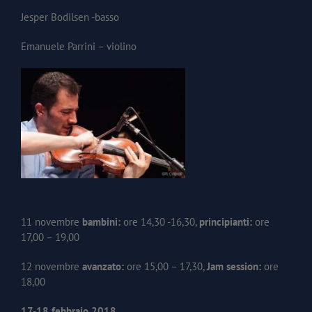
Jesper Bodilsen -basso
Emanuele Parrini – violino
11 novembre
bambini:
ore 14,30 -16,30,
principianti:
ore
17,00 – 19,00
12 novembre
avanzato:
ore 15,00 – 17,30,
Jam session:
ore
18,00
17-18 febbraio 2018