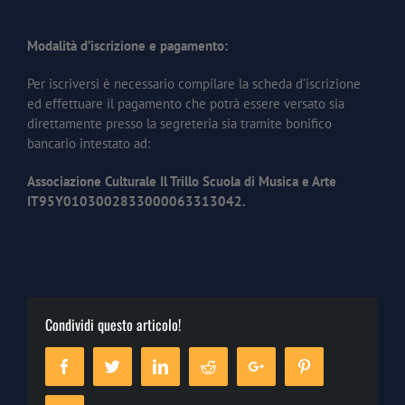
Modalità d’iscrizione e pagamento:
Per iscriversi è necessario compilare la scheda d’iscrizione
ed effettuare il pagamento che potrà essere versato sia
direttamente presso la segreteria sia tramite bonifico
bancario intestato ad:
Associazione Culturale Il Trillo Scuola di Musica e Arte
IT95Y0103002833000063313042.
Condividi questo articolo!
Facebook
Twitter
Linkedin
Reddit
Google+
Pinterest