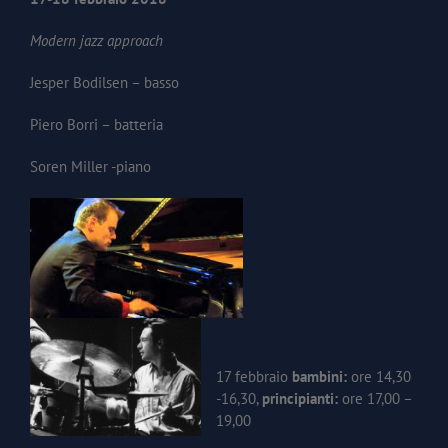
Modern jazz approach
Jesper Bodilsen – basso
Piero Borri – batteria
Soren Miller -piano
17 febbraio
bambini:
ore 14,30
-16,30,
principianti:
ore 17,00 –
19,00