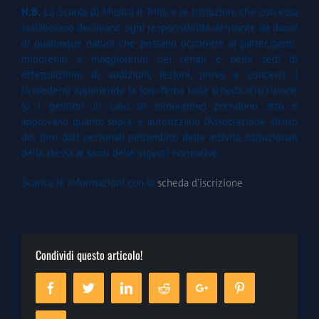
N.B.
La Scuola di Musica Il Trillo e le Istituzioni che con essa
collaborano declinano ogni responsabilità derivante da danni
di qualunque natura che possano occorrere ai partecipanti
minorenni e maggiorenni nei tempi e nelle sedi di
effettuazione di audizioni, lezioni, prove e concerti. I
richiedenti apponendo la loro firma sulla scheda d’iscrizione
(o i genitori in caso di minorenne) prendono atto e
approvano quanto sopra, e autorizzano l’Associazione all’uso
dei loro dati personali nell’ambito delle attività istituzionali
della stessa ai sensi delle vigenti normative.
Scarica le informazioni con la
scheda d’iscrizione
Condividi questo articolo!
Facebook
Twitter
Linkedin
Reddit
Google+
Pinterest