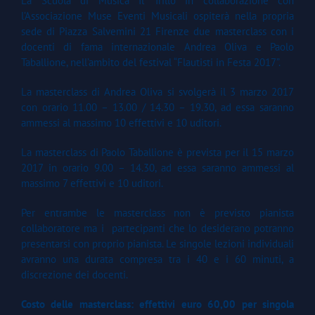
La Scuola di Musica Il Trillo in collaborazione con
l’Associazione Muse Eventi Musicali ospiterà nella propria
sede di Piazza Salvemini 21 Firenze due masterclass con i
docenti di fama internazionale Andrea Oliva e Paolo
Taballione, nell’ambito del festival “Flautisti in Festa 2017”.
La masterclass di Andrea Oliva si svolgerà il 3 marzo 2017
con orario 11.00 – 13.00 / 14.30 – 19.30, ad essa saranno
ammessi al massimo 10 effettivi e 10 uditori.
La masterclass di Paolo Taballione è prevista per il 15 marzo
2017 in orario 9.00 – 14.30, ad essa saranno ammessi al
massimo 7 effettivi e 10 uditori.
Per entrambe le masterclass non è previsto pianista
collaboratore ma i partecipanti che lo desiderano potranno
presentarsi con proprio pianista. Le singole lezioni individuali
avranno una durata compresa tra i 40 e i 60 minuti, a
discrezione dei docenti.
Costo delle masterclass: effettivi euro 60,00 per singola