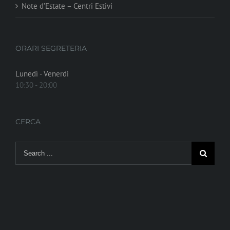
Note d’Estate – Centri Estivi
ORARI SEGRETERIA
Lunedì - Venerdì
10:30 - 20:00
CERCA
Search
for: