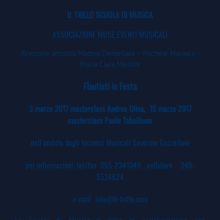
IL TRILLO SCUOLA DI MUSICA
ASSOCIAZIONE MUSE EVENTI MUSICALI
direzione artistica Matteo Dentellato – Michele Marasco -.
Maria Clara Medina
Flautisti in Festa
3 marzo 2017 masterclass Andrea Oliva, 15 marzo 2017
masterclass Paolo Taballione
nell’ambito degli Incontri Musicali Severino Gazzelloni
per informazioni: tel/fax 055-2341049 cellulare 349-
5534624
e-mail
info@il-trillo.com