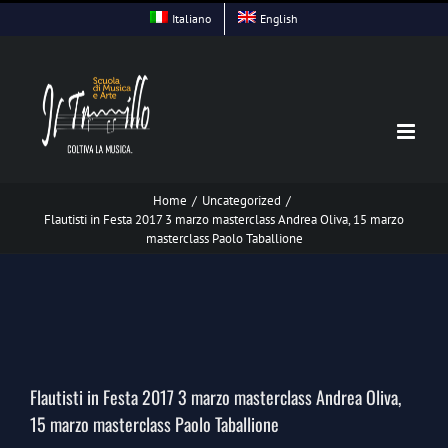
Skip
Italiano
English
to
content
Home
/
Uncategorized
/
Flautisti in Festa 2017 3 marzo masterclass Andrea Oliva, 15 marzo
masterclass Paolo Taballione
View
Larger
Flautisti in Festa 2017 3 marzo masterclass Andrea Oliva,
Image
15 marzo masterclass Paolo Taballione