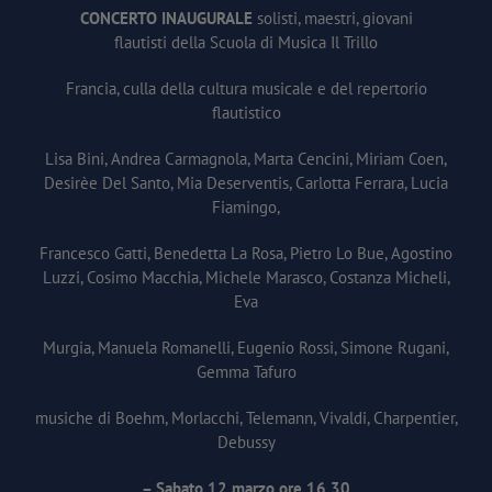
CONCERTO INAUGURALE
solisti, maestri, giovani
flautisti della Scuola di Musica Il Trillo
Francia, culla della cultura musicale e del repertorio
flautistico
Lisa Bini, Andrea Carmagnola, Marta Cencini, Miriam Coen,
Desirèe Del Santo, Mia Deserventis, Carlotta Ferrara, Lucia
Fiamingo,
Francesco Gatti, Benedetta La Rosa, Pietro Lo Bue, Agostino
Luzzi, Cosimo Macchia, Michele Marasco, Costanza Micheli,
Eva
Murgia, Manuela Romanelli, Eugenio Rossi, Simone Rugani,
Gemma Tafuro
musiche di Boehm, Morlacchi, Telemann, Vivaldi, Charpentier,
Debussy
– Sabato 12 marzo ore 16.30