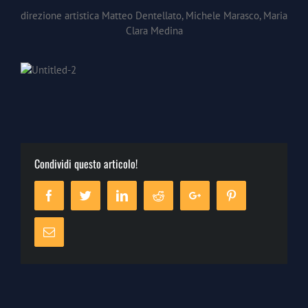
direzione artistica Matteo Dentellato, Michele Marasco, Maria
Clara Medina
Condividi questo articolo!
Facebook
Twitter
Linkedin
Reddit
Google+
Pinterest
Email