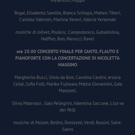
Presentini, Filippo
Rogai, Elisabetta Santilio, Bianca Schiopù, Matteo Tiberi,
Carlotta Valensin, Martina Veneri, Valeria Vertemati
musiche di Jolivet, Poulenc, Campodonico, Gubaidulina,
Halffter, Bon, Parrucci, Ravel
ore 20.00 CONCERTO FINALE PER CANTO, FLAUTO E
PIANOFORTE CON LA CONCERTAZIONE DI NICOLETTA
MAGGINO
Margherita Bucci, Silvia da Boit, Carolina Cardini, Jessica
Cellai, Sofia Folli, Mariko Fujiwara, Mattia Giovannini, Gaia
Manzotti,
Silvia Materassi , Gaia Pellegrini, Valentina Saccone, Liza va
der Peijl
musiche di Mozart, Bellini, Donizetti, Verdi, Rossini, Saint-
Saens