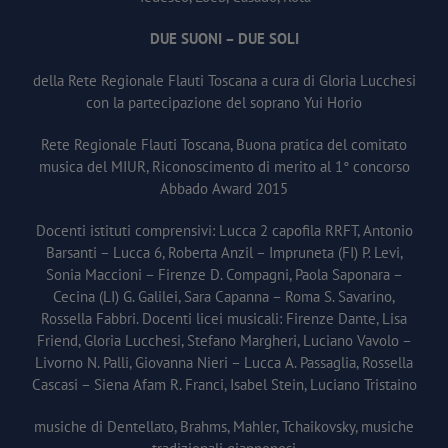
DUE SUONI – DUE SOLI
della Rete Regionale Flauti Toscana a cura di Gloria Lucchesi
con la partecipazione del soprano Yui Horio
Rete Regionale Flauti Toscana, Buona pratica del comitato
musica del MIUR, Riconoscimento di merito al 1° concorso
Abbado Award 2015
Docenti istituti comprensivi: Lucca 2 capofila RRFT, Antonio
Barsanti – Lucca 6, Roberta Anzil – Impruneta (FI) P. Levi,
Sonia Maccioni – Firenze D. Compagni, Paola Saponara –
Cecina (LI) G. Galilei, Sara Capanna – Roma S. Savarino,
Rossella Fabbri. Docenti licei musicali: Firenze Dante, Lisa
Friend, Gloria Lucchesi, Stefano Margheri, Luciano Vavolo –
Livorno N. Palli, Giovanna Nieri – Lucca A. Passaglia, Rossella
Cascasi – Siena Afam R. Franci, Isabel Stein, Luciano Tristaino
musiche di Dentellato, Brahms, Mahler, Tchaikovsky, musiche