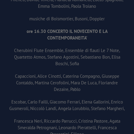
Emma Tombolini, Paola Troiano
musiche di Boismortier, Busoni, Doppler
ore 16.30 CONCERTO IL NOVECENTO E LA
CONTEMPORANEITA’
Cherubini Flute Ensemble, Ensemble di flauti Le 7 Note,
Quartetto Atmos, Stefano Agostini, Sebastiano Bon, Elisa
Boschi, Sofia
Capaccioni, Alice Cinotti, Caterina Compagno, Giuseppe
Contaldo, Martina Cerofolini, Mara De Luca, Floriandre
Dezaire, Pablo
Escobar, Carlo Failli, Giacomo Ferrari, Elena Gallorini, Enrico
Gusmeroli, Niccolò Landi, Angela Lorubbio, Stefano Margheri,
Francesca Neri, Riccardo Parrucci, Cristina Pastore, Agata
Smeralda Petrognani, Leonardo Pierattelli, Francesca