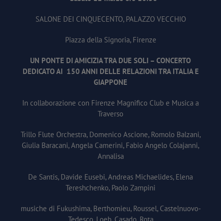
SALONE DEI CINQUECENTO, PALAZZO VECCHIO
Piazza della Signoria, Firenze
UN PONTE DI AMICIZIA TRA DUE SOLI – CONCERTO
DEDICATO AI 150 ANNI DELLE RELAZIONI TRA ITALIA E
GIAPPONE
In collaborazione con Firenze Magnifico Club e Musica a
Traverso
Trillo Flute Orchestra, Domenico Ascione, Romolo Balzani,
Giulia Baracani, Angela Camerini, Fabio Angelo Colajanni,
Annalisa
De Santis, Davide Eusebi, Andreas Michaelides, Elena
Tereshchenko, Paolo Zampini
musiche di Fukushima, Berthomieu, Roussel, Castelnuovo-
Tedesco, Loeb, Casado, Rota