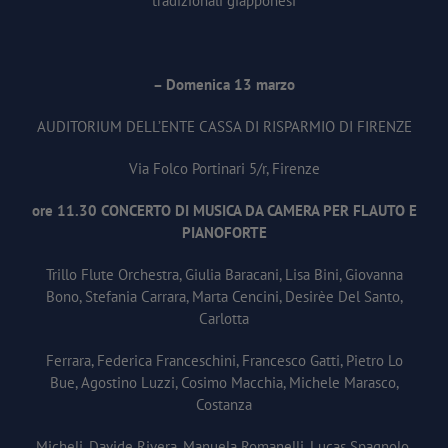
tradizionali giapponesi
– Domenica 13 marzo
AUDITORIUM DELL’ENTE CASSA DI RISPARMIO DI FIRENZE
Via Folco Portinari 5/r, Firenze
ore 11.30
CONCERTO DI MUSICA DA CAMERA PER FLAUTO E
PIANOFORTE
Trillo Flute Orchestra, Giulia Baracani, Lisa Bini, Giovanna
Bono, Stefania Carrara, Marta Cencini, Desirèe Del Santo,
Carlotta
Ferrara, Federica Franceschini, Francesco Gatti, Pietro Lo
Bue, Agostino Luzzi, Cosimo Macchia, Michele Marasco,
Costanza
Micheli, Davide Rivera, Manuela Romanelli, Lucas Spagnolo,