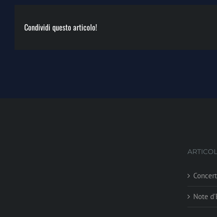
Condividi questo articolo!
ARTICOL
Concer
Note d’E