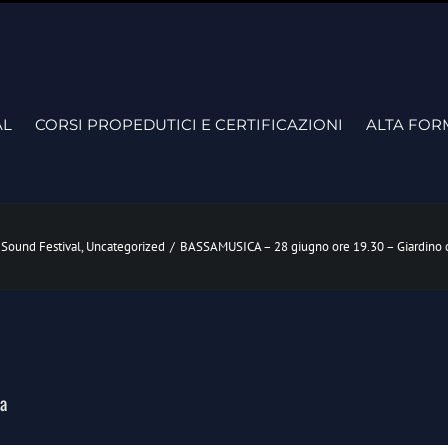
AL
CORSI PROPEDUTICI E CERTIFICAZIONI
ALTA FOR
 Sound Festival
,
Uncategorized
/
BASSAMUSICA – 28 giugno ore 19.30 – Giardino de
ra