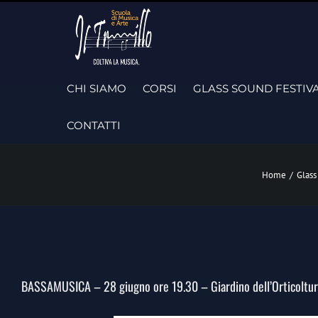
Skip
to
content
CHI SIAMO
CORSI
GLASS SOUND FESTIV
CONTATTI
Home
/
Glass
BASSAMUSICA – 28 giugno ore 19.30 – Giardino dell’Orticoltu