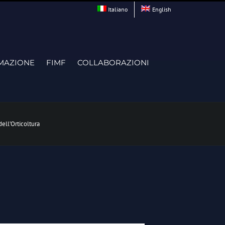
Italiano
English
MAZIONE
FIMF
COLLABORAZIONI
ll’Orticoltura