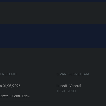
I RECENTI
ORARI SEGRETERIA
to 01/08/2026
Lunedì - Venerdì
10:30 - 20:00
state – Centri Estivi