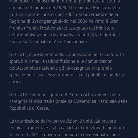
Numerosi i riconoscimenti ottenuti per portare la cultura
coreana nel mondo: nel 1999 il Premio dal Ministro della
Cultura, Sport e Turismo, nel 2002 dal Governatore della
Regione di Gyeongsangbuk-do, nel 2004 ha vinto il Gran
Premio (Premio Presidenziale) assegnato dal Ministero
dell’Amministrazione Governativa e degli Affari Interni al
Concorso Nazionale di Arte Tradizionale.
Nel 2011, il presidente della commissione per la cultura, lo
sport, il turismo, la radiodiffusione e le comunicazioni
dell’Assemblea nazionale gli ha assegnato un premio
speciale per il successo ottenuto sia dal pubblico che dalla
critica.
Nel 2014 è stato insignito del Premio Achievement nella
categoria Musica tradizionale dall’Assemblea Nazionale della
Repubblica di Corea.
La trasmissione dei valori tradizionali uniti alla bravura
tecnica strumentale e alla capacità di direzione hanno fatto
sì che nel 2001 il governo coreano lo ha designato come