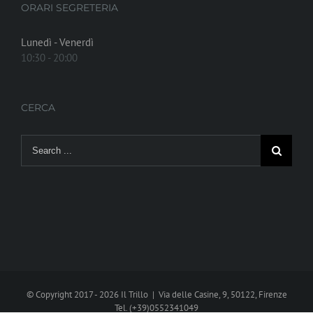
ORARI SEGRETERIA
Lunedì - Venerdì
10:30 - 20:00
CERCA
Search
for:
© Copyright 2017 -
2026 Il Trillo | Via delle Casine, 9, 50122, Firenze
Tel. (+39)0552341049