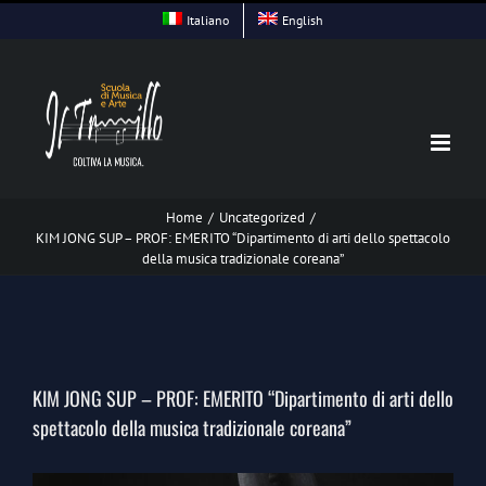
Skip
Italiano
English
to
content
Home
/
Uncategorized
/
KIM JONG SUP – PROF: EMERITO “Dipartimento di arti dello spettacolo
della musica tradizionale coreana”
KIM JONG SUP – PROF: EMERITO “Dipartimento di arti dello
spettacolo della musica tradizionale coreana”