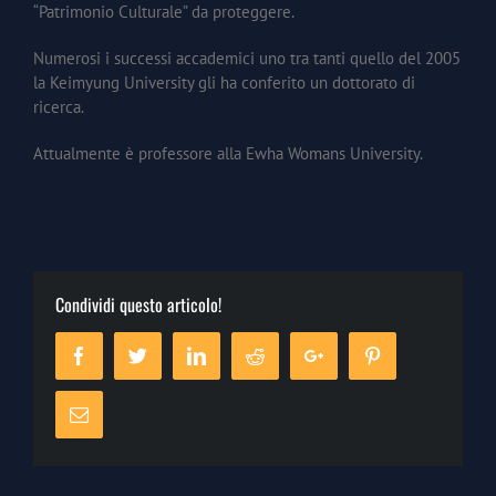
“Patrimonio Culturale” da proteggere.
Numerosi i successi accademici uno tra tanti quello del 2005
la Keimyung University gli ha conferito un dottorato di
ricerca.
Attualmente è professore alla Ewha Womans University.
Condividi questo articolo!
Facebook
Twitter
Linkedin
Reddit
Google+
Pinterest
Email