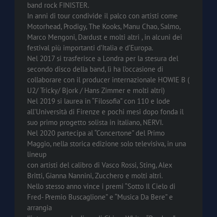
band rock FINISTER.
In anni di tour condivide il palco con artisti come
Motorhead, Prodigy, The Kooks, Manu Chao, Salmo,
Marco Mengoni, Dardust e molti altri , in alcuni dei
festival più importanti d’Italia e d’Europa.
Nel 2017 si trasferisce a Londra per la stesura del
secondo disco della band, lì ha l’occasione di
collaborare con il producer internazionale HOWIE B (
U2/ Tricky/ Bjork / Hans Zimmer e molti altri)
Nel 2019 si laurea in “Filosofia” con 110 e lode
all’Università di Firenze e pochi mesi dopo fonda il
suo primo progetto solista in italiano, NERVI.
Nel 2020 partecipa al “Concertone” del Primo
Maggio, nella storica edizione solo televisiva, in una
lineup
con artisti del calibro di Vasco Rossi, Sting, Alex
Britti, Gianna Nannini, Zucchero e molti altri.
Nello stesso anno vince i premi “Sotto Il Cielo di
Fred- Premio Buscaglione” e “Musica Da Bere” e
arrangia