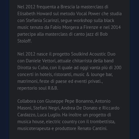
Nel 2012 frequenta a Brescia la masterclass di
Elisabeth Howard sul metodo Vocal Power che studia
con Stefania Scarinzi, segue workshop sulla black
music tenuto da Fabio Morgera a Firenze e nel 2014
partecipa alla masterclass di canto jazz di Bob
Stoloff.
Nel 2012 nasce il progetto Soulkind Acoustic Duo
con Daniele Vettori, attuale chitarrista della band
Dirotta su Cuba, con il quale ad oggi vanta più di 200
concerti in hotels, ristoranti, music & lounge bar,
matrimoni, feste di paese ed eventi privati.,
repertorio soul R&B.
Collabora con Giuseppe Pepe Bonanno, Antonio
Masoni, Stefani Negri, Andrea De Donato e Riccardo
Cardazzo, Luca Luglio. Ha inoltre un progetto di
musica house, electric country con il trombettista,
musicoterapeuta e produttore Renato Cantini.