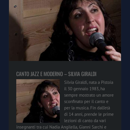
CANTO JAZZ E MODERNO – SILVIA GIRALDI
Silvia Giraldi, nata a Pistoia
il 30 gennaio 1983, ha
sempre mostrato un amore
sconfinato per il canto e
per la musica. Fin dall’età
di 14 anni, prende le prime
lezioni di canto da vari
insegnanti tra cui Nadia Angilella, Gianni Sarchi e