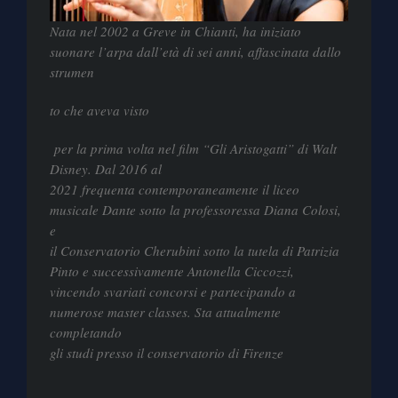
Nata nel 2002 a Greve in Chianti, ha iniziato
suonare l’arpa dall’età di sei anni, affascinata dallo
strumen
to che aveva visto
per la prima volta nel film “Gli Aristogatti” di Walt
Disney. Dal 2016 al
2021 frequenta contemporaneamente il liceo
musicale Dante sotto la professoressa Diana Colosi,
e
il Conservatorio Cherubini sotto la tutela di Patrizia
Pinto e successivamente Antonella Ciccozzi,
vincendo svariati concorsi e partecipando a
numerose master classes. Sta attualmente
completando
gli studi presso il conservatorio di Firenze