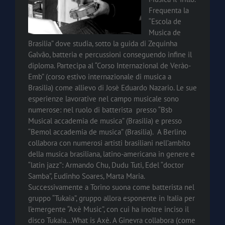
Frequenta la
“Escola de
Musica de
Brasilia” dove studia, sotto la guida di Zequinha
Galvão, batteria e percussioni conseguendo infine il
diploma. Partecipa al “Corso Internazional de Verào-
Emb” (corso estivo internazionale di musica a
Brasilia) come allievo di Josè Eduardo Nazario. Le sue
esperienze lavorative nel campo musicale sono
numerose: nel ruolo di batterista presso “Bsb
Musical accademia de musica” (Brasilia) e presso
“Bemol accademia de musica” (Brasilia). A Berlino
collabora con numerosi artisti brasiliani nell’ambito
della musica brasiliana, latino-americana in genere e
“latin jazz”: Armando Chu, Dudu Tuti, Edel “doctor
Samba”, Eudinho Soares, Marta Maria.
Successivamente a Torino suona come batterista nel
gruppo “Tukaia”, gruppo allora esponente in Italia per
l’emergente “Axè Music”, con cui ha inoltre inciso il
disco Tukaia…What is Axè. A Ginevra collabora (come