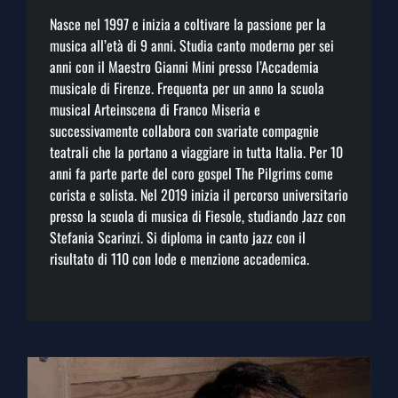
Nasce nel 1997 e inizia a coltivare la passione per la
musica all’età di 9 anni. Studia canto moderno per sei
anni con il Maestro Gianni Mini presso l’Accademia
musicale di Firenze. Frequenta per un anno la scuola
musical Arteinscena di Franco Miseria e
successivamente collabora con svariate compagnie
teatrali che la portano a viaggiare in tutta Italia. Per 10
anni fa parte parte del coro gospel The Pilgrims come
corista e solista. Nel 2019 inizia il percorso universitario
presso la scuola di musica di Fiesole, studiando Jazz con
Stefania Scarinzi. Si diploma in canto jazz con il
risultato di 110 con lode e menzione accademica.