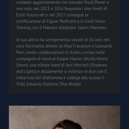
costante aggiornamento nel metodo Vocal Power e
non solo, nel 2013 e 2016 fequenta i due livelli di
Estill Voicecraft e nel 2017 consegue la
certificazione di Figure Porficiency in Estill Voice
Training con il Maestro Alejandro Saorin Martinez.
Al suo attivo ha un’esperienza vocale di 10 anni nel
coro Vocimania diretto da Mya Fracassini e Leonardo
Pieri, molte collaborazioni in studio, corista nella
compagnia di musical Kaspar Hauser (Rocky Horror
Show); una tribute band di Joni Mitchell (Shadows
and Lights) e attualmente si esibisce in duo con il
chitarrista dei Diaframma e collega alla scuola Il
Trillo, Edoardo Daidone (Two Roads).