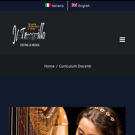
Skip
Italiano
English
to
content
Home
/
Curriculum Docenti