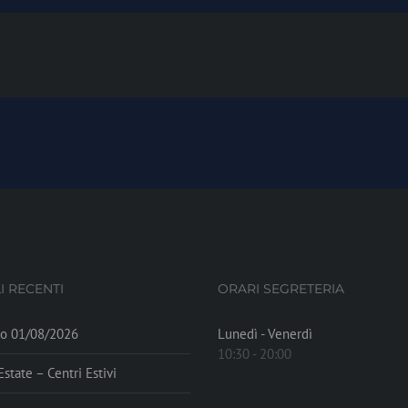
I RECENTI
ORARI SEGRETERIA
to 01/08/2026
Lunedì - Venerdì
10:30 - 20:00
state – Centri Estivi