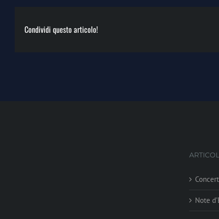
Condividi questo articolo!
ARTICOL
Concer
Note d’E