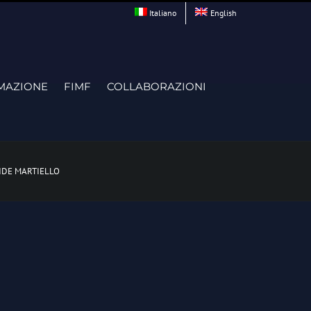
Italiano
English
MAZIONE
FIMF
COLLABORAZIONI
IDE MARTIELLO