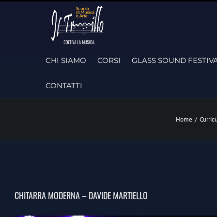
Skip
to
content
CHI SIAMO
CORSI
GLASS SOUND FESTIV
CONTATTI
Home
/
Curric
CHITARRA MODERNA – DAVIDE MARTIELLO