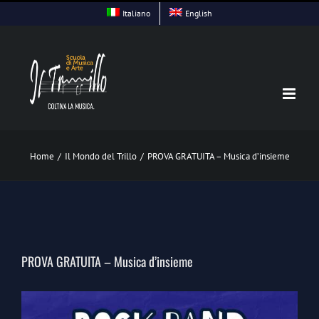
Skip
Italiano
English
to
content
Home
/
Il Mondo del Trillo
/
PROVA GRATUITA – Musica d’insieme
PROVA GRATUITA – Musica d’insieme