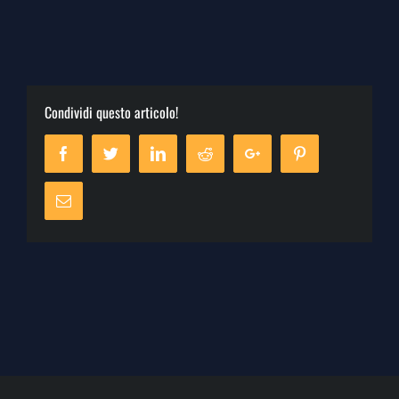
Condividi questo articolo!
Facebook
Twitter
Linkedin
Reddit
Google+
Pinterest
Email