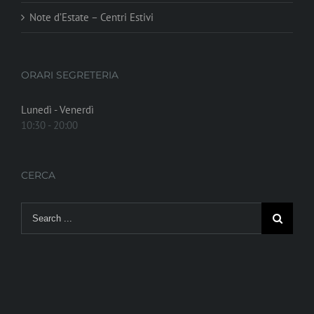
Note d’Estate – Centri Estivi
ORARI SEGRETERIA
Lunedì - Venerdì
10:30 - 20:00
CERCA
Search
for: