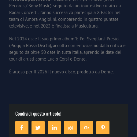
Records / Sony Music), seguito da un tour estivo curato da
Radar Concerti. L’anno successivo partecipa a X Factor nel
team di Ambra Angiolini, comparendo in quattro puntate
televisive, e nel 2023 è finalista a Musicultura.
Nel 2024 esce il suo primo album ‘E Poi Svegliarsi Presto’
(Pioggia Rossa Dischi), accolto con entusiasmo dalla critica e
seguito da oltre 50 date in tutta Italia, aprendo le date dei
tour di artisti come Lucio Corsi e Dente.
È atteso per il 2026 il nuovo disco, prodotto da Dente.
Condividi questo articolo!
Facebook
Twitter
Linkedin
Reddit
Google+
Pinterest