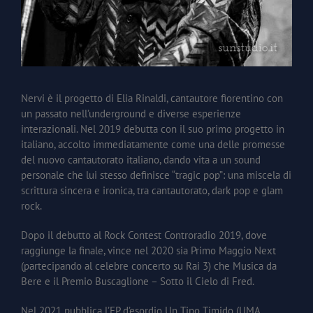
Nervi è il progetto di Elia Rinaldi, cantautore fiorentino con
un passato nell’underground e diverse esperienze
interazionali. Nel 2019 debutta con il suo primo progetto in
italiano, accolto immediatamente come una delle promesse
del nuovo cantautorato italiano, dando vita a un sound
personale che lui stesso definisce “tragic pop”: una miscela di
scrittura sincera e ironica, tra cantautorato, dark pop e glam
rock.
Dopo il debutto al Rock Contest Controradio 2019, dove
raggiunge la finale, vince nel 2020 sia Primo Maggio Next
(partecipando al celebre concerto su Rai 3) che Musica da
Bere e il Premio Buscaglione – Sotto il Cielo di Fred.
Nel 2021 pubblica l’EP d’esordio Un Tipo Timido (UMA