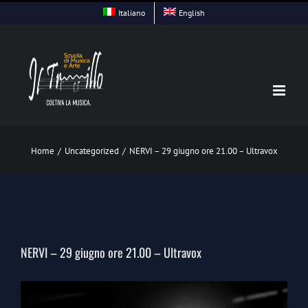
Skip
Italiano
English
to
content
Home
/
Uncategorized
/
NERVI – 29 giugno ore 21.00 – Ultravox
NERVI – 29 giugno ore 21.00 – Ultravox