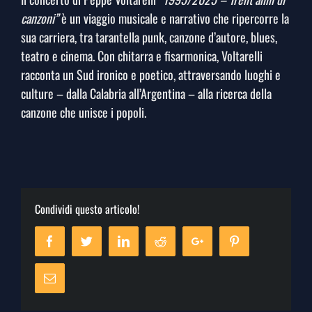
canzoni”
è un viaggio musicale e narrativo che ripercorre la
sua carriera, tra tarantella punk, canzone d’autore, blues,
teatro e cinema. Con chitarra e fisarmonica, Voltarelli
racconta un Sud ironico e poetico, attraversando luoghi e
culture – dalla Calabria all’Argentina – alla ricerca della
canzone che unisce i popoli.
Condividi questo articolo!
Facebook
Twitter
Linkedin
Reddit
Google+
Pinterest
Email