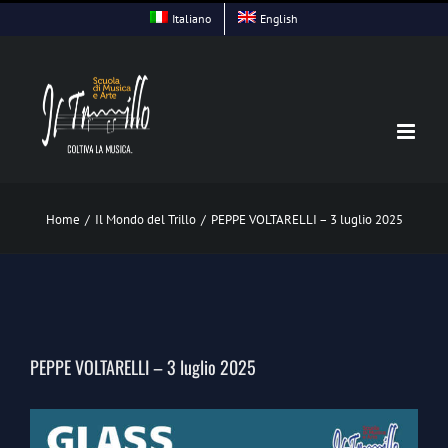
Skip
Italiano
English
to
content
Home
/
Il Mondo del Trillo
/
PEPPE VOLTARELLI – 3 luglio 2025
PEPPE VOLTARELLI – 3 luglio 2025