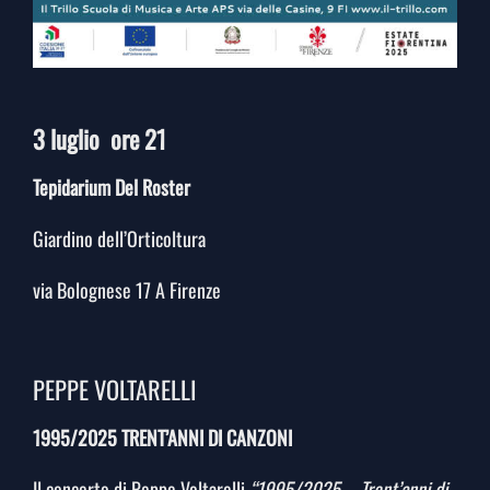
3 luglio ore 21
Tepidarium Del Roster
Giardino dell’Orticoltura
via Bolognese 17 A Firenze
PEPPE VOLTARELLI
1995/2025 TRENT’ANNI DI CANZONI
Il concerto di Peppe Voltarelli
“1995/2025 – Trent’anni di