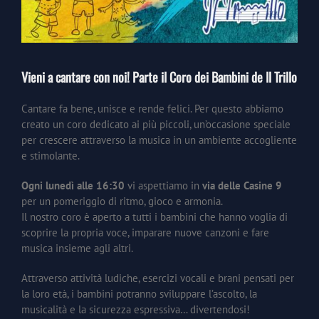
Vieni a cantare con noi! Parte il Coro dei Bambini de Il Trillo
Cantare fa bene, unisce e rende felici. Per questo abbiamo
creato un coro dedicato ai più piccoli, un’occasione speciale
per crescere attraverso la musica in un ambiente accogliente
e stimolante.
Ogni lunedì alle 16:30
vi aspettiamo in
via delle Casine 9
per un pomeriggio di ritmo, gioco e armonia.
Il nostro coro è aperto a tutti i bambini che hanno voglia di
scoprire la propria voce, imparare nuove canzoni e fare
musica insieme agli altri.
Attraverso attività ludiche, esercizi vocali e brani pensati per
la loro età, i bambini potranno sviluppare l’ascolto, la
musicalità e la sicurezza espressiva… divertendosi!