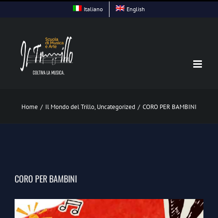
Skip
Italiano
English
to
content
Home
/
Il Mondo del Trillo
,
Uncategorized
/
CORO PER BAMBINI
CORO PER BAMBINI