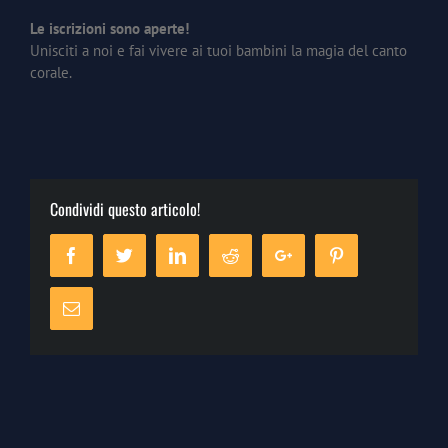
Le iscrizioni sono aperte!
Unisciti a noi e fai vivere ai tuoi bambini la magia del canto
corale.
Condividi questo articolo!
Facebook
Twitter
Linkedin
Reddit
Google+
Pinterest
Email